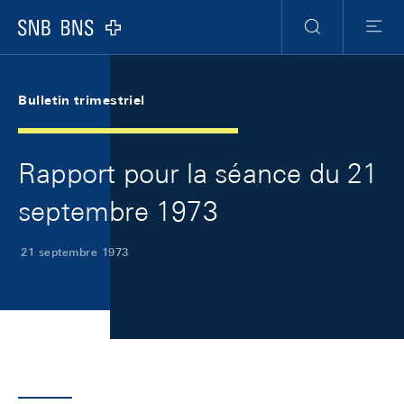
Skip Links Navigation
Header
Meta Navigation
Logo
Recherche
Menu
Bulletin trimestriel
Rapport pour la séance du 21
septembre 1973
21 septembre 1973