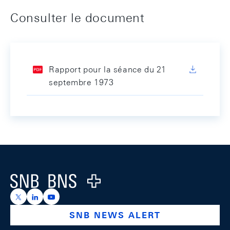
Consulter le document
Rapport pour la séance du 21
septembre 1973
Footer
Logo
https://x.com/snb_bns
https://ch.linkedin.com/company/swiss-national-ba
https://www.youtube.com/@swissnationalbank
SNB NEWS ALERT