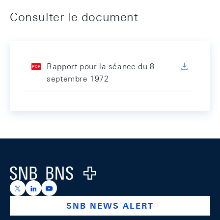
Consulter le document
Rapport pour la séance du 8
septembre 1972
Footer
Logo
https://x.com/snb_bns
https://ch.linkedin.com/company/swiss-national-ba
https://www.youtube.com/@swissnationalbank
SNB NEWS ALERT