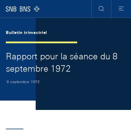
Skip Links Navigation
Header
Meta Navigation
Logo
Recherche
Menu
Bulletin trimestriel
Rapport pour la séance du 8
septembre 1972
8 septembre 1972