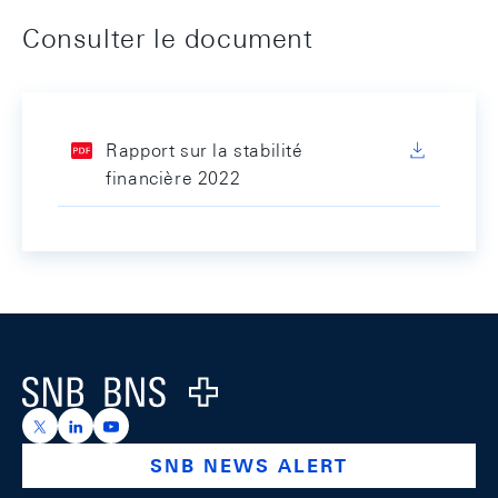
Consulter le document
Rapport sur la stabilité
financière 2022
Footer
Logo
https://x.com/snb_bns
https://ch.linkedin.com/company/swiss-national-ba
https://www.youtube.com/@swissnationalbank
SNB NEWS ALERT