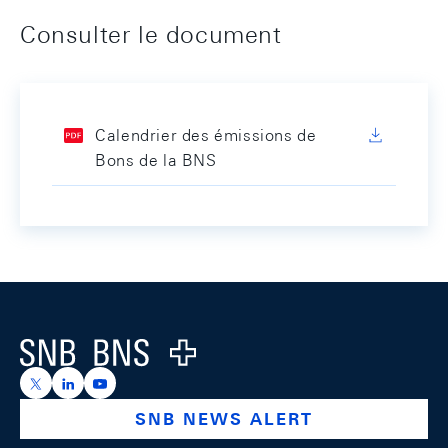
Consulter le document
Calendrier des émissions de
Bons de la BNS
Footer
Logo
https://x.com/snb_bns
https://ch.linkedin.com/company/swiss-national-ba
https://www.youtube.com/@swissnationalbank
SNB NEWS ALERT