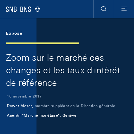
Skip Links Navigation
Header
Meta Navigation
Logo
Recherche
Menu
Exposé
Zoom sur le marché des
changes et les taux d'intérêt
de référence
16 novembre 2017
Dewet Moser,
membre suppléant de la Direction générale
Apéritif "Marché monétaire", Genève