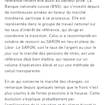
référence revient elle aussi au secteur privé. La
Banque nationale suisse (BNS), qui s'investit depuis
de nombreuses années en faveur du marché
monétaire, participe à ce processus. Elle est
représentée dans le groupe de travail national sur
les taux d'intérêt de référence, qui dirige et
coordonne la transition. Celui-ci a recommandé en
octobre de recourir au SARON en lieu et place du
Libor. Le SARON, soit le taux de l'argent au jour le
jour sur le marché des pensions de titres, est une
référence déjà bien établie, qui repose sur un
volume d'opérations élevé et sur une méthode de
calcul transparente.
En ce qui concerne le marché des changes, on
remarque depuis quelques temps que le franc n'est
plus soumis à de fortes pressions à la hausse. Cette
évolution s'explique probablement par
l'amélioration de la situation et du climat durant le