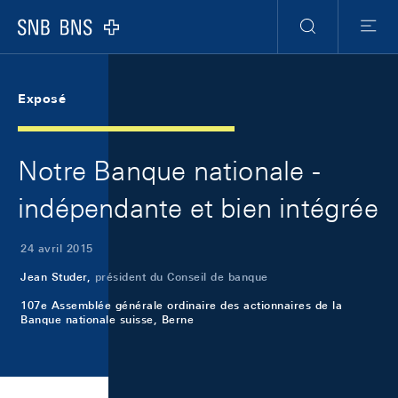
Skip Links Navigation
Header
Meta Navigation
Logo
Recherche
Menu
Exposé
Notre Banque nationale -
indépendante et bien intégrée
24 avril 2015
Jean Studer,
président du Conseil de banque
107e Assemblée générale ordinaire des actionnaires de la
Banque nationale suisse, Berne