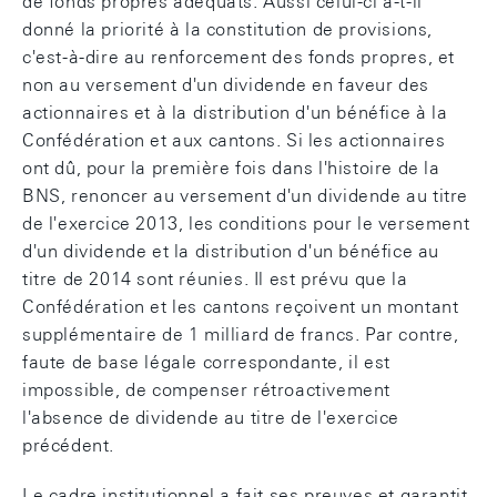
de fonds propres adéquats. Aussi celui-ci a-t-il
donné la priorité à la constitution de provisions,
c'est-à-dire au renforcement des fonds propres, et
non au versement d'un dividende en faveur des
actionnaires et à la distribution d'un bénéfice à la
Confédération et aux cantons. Si les actionnaires
ont dû, pour la première fois dans l'histoire de la
BNS, renoncer au versement d'un dividende au titre
de l'exercice 2013, les conditions pour le versement
d'un dividende et la distribution d'un bénéfice au
titre de 2014 sont réunies. Il est prévu que la
Confédération et les cantons reçoivent un montant
supplémentaire de 1 milliard de francs. Par contre,
faute de base légale correspondante, il est
impossible, de compenser rétroactivement
l'absence de dividende au titre de l'exercice
précédent.
Le cadre institutionnel a fait ses preuves et garantit