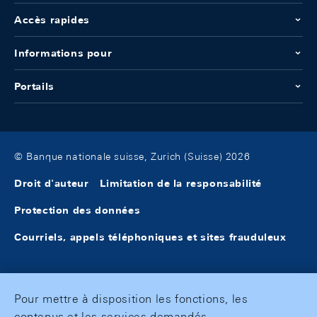
Accès rapides
Informations pour
Portails
© Banque nationale suisse, Zurich (Suisse) 2026
Droit d'auteur
Limitation de la responsabilité
Protection des données
Courriels, appels téléphoniques et sites frauduleux
Pour mettre à disposition les fonctions, les
contenus et les services demandés,