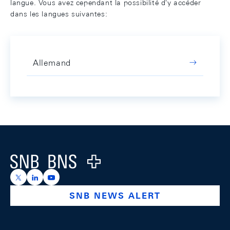
langue. Vous avez cependant la possibilité d'y accéder
dans les langues suivantes:
Allemand
Footer
Logo
https://x.com/snb_bns
https://ch.linkedin.com/company/swiss-national-ba
https://www.youtube.com/@swissnationalbank
SNB NEWS ALERT