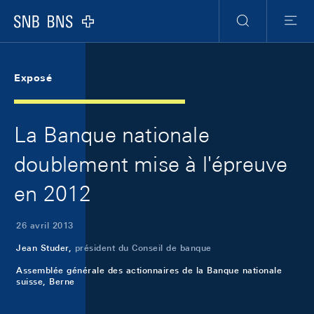
Skip Links Navigation
Header
Meta Navigation
Logo
Recherche
Menu
Exposé
La Banque nationale
doublement mise à l'épreuve
en 2012
26 avril 2013
Jean Studer,
président du Conseil de banque
Assemblée générale des actionnaires de la Banque nationale
suisse, Berne