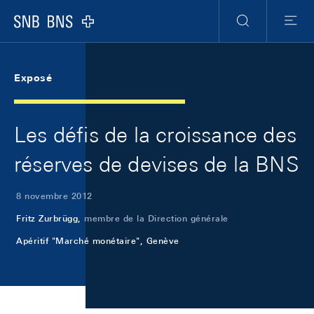
Skip Links Navigation
Header
Meta Navigation
Logo
Recherche
Menu
Exposé
Les défis de la croissance des
réserves de devises de la BNS
8 novembre 2012
Fritz Zurbrügg,
membre de la Direction générale
Apéritif "Marché monétaire", Genève