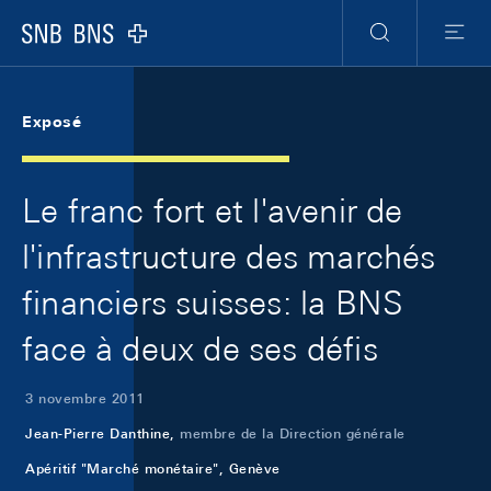
Skip Links Navigation
Header
Meta Navigation
Logo
Recherche
Menu
Exposé
Le franc fort et l'avenir de
l'infrastructure des marchés
financiers suisses: la BNS
face à deux de ses défis
3 novembre 2011
Jean-Pierre Danthine,
membre de la Direction générale
Apéritif "Marché monétaire", Genève