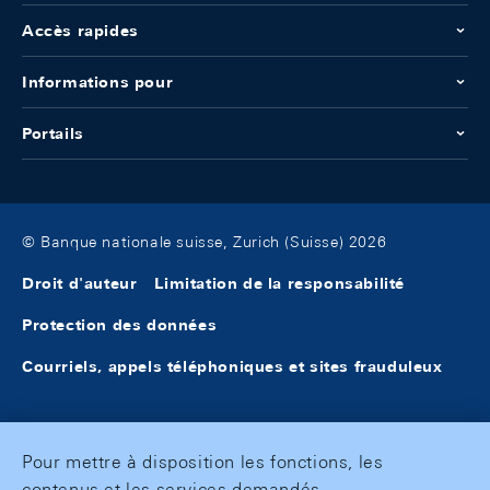
Accès rapides
Informations pour
Portails
© Banque nationale suisse, Zurich (Suisse) 2026
Droit d'auteur
Limitation de la responsabilité
Protection des données
Courriels, appels téléphoniques et sites frauduleux
Pour mettre à disposition les fonctions, les
contenus et les services demandés,