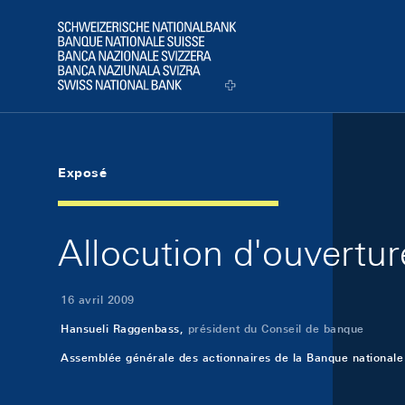
Skip Links Navigation
Header
Logo
Exposé
Allocution d'ouvertu
16 avril 2009
Hansueli Raggenbass,
président du Conseil de banque
Assemblée générale des actionnaires de la Banque nationale