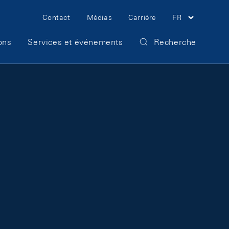
Meta Navigation
Contact
Médias
Carrière
FR
ons
Services et événements
Recherche