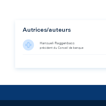
Autrices/auteurs
Hansueli Raggenbass
président du Conseil de banque
Footer