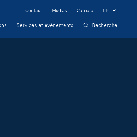
Meta Navigation
Contact
Médias
Carrière
FR
ons
Services et événements
Recherche