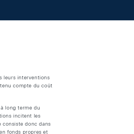
s leurs interventions
nt tenu compte du coût
é à long terme du
ions incitent les
e consiste donc dans
en fonds propres et