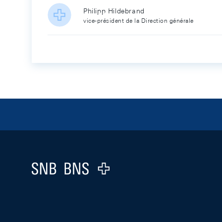
Philipp Hildebrand
vice-président de la Direction générale
Footer
Logo