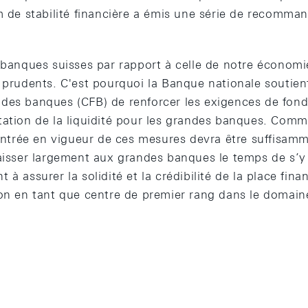
m de stabilité financière a émis une série de recomman
 banques suisses par rapport à celle de notre économie
 prudents. C'est pourquoi la Banque nationale soutient
des banques (CFB) de renforcer les exigences de fond
tation de la liquidité pour les grandes banques. Comme
’entrée en vigueur de ces mesures devra être suffisamm
laisser largement aux grandes banques le temps de s’y
à assurer la solidité et la crédibilité de la place fina
ion en tant que centre de premier rang dans le domain