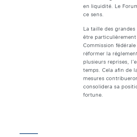
en liquidité. Le Foru
ce sens.
La taille des grandes
être particulièrement
Commission fédérale 
réformer la réglemen
plusieurs reprises, l
temps. Cela afin de 
mesures contribueront 
consolidera sa posit
fortune.