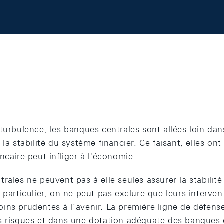
turbulence, les banques centrales sont allées loin dan
 la stabilité du système financier. Ce faisant, elles o
ncaire peut infliger à l'économie.
rales ne peuvent pas à elle seules assurer la stabilit
 particulier, on ne peut pas exclure que leurs intervent
ins prudentes à l’avenir. La première ligne de défens
s risques et dans une dotation adéquate des banques 