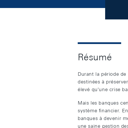
Résumé
Durant la période de 
destinées à préserver
élevé qu'une crise ba
Mais les banques cent
système financier. En
banques à devenir mo
une saine gestion de