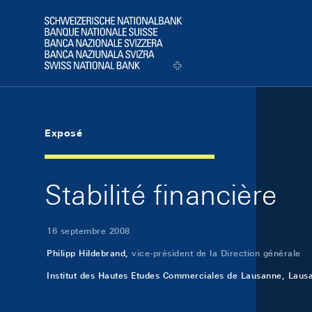
Skip Links Navigation
Header
Logo
Exposé
Stabilité financière
16 septembre 2008
Philipp Hildebrand,
vice-président de la Direction générale
Institut des Hautes Etudes Commerciales de Lausanne, Laus