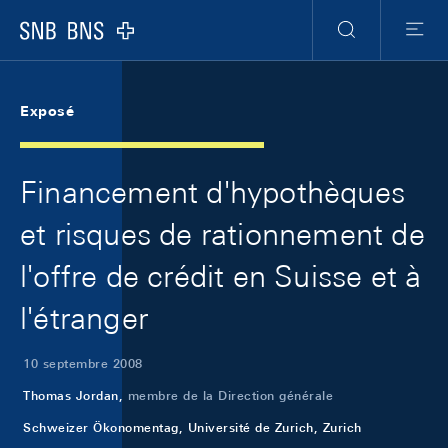
Skip Links Navigation
Header
Meta Navigation
Logo
Recherche
Menu
Exposé
Financement d'hypothèques
et risques de rationnement de
l'offre de crédit en Suisse et à
l'étranger
10 septembre 2008
Thomas Jordan,
membre de la Direction générale
Schweizer Ökonomentag, Université de Zurich, Zurich