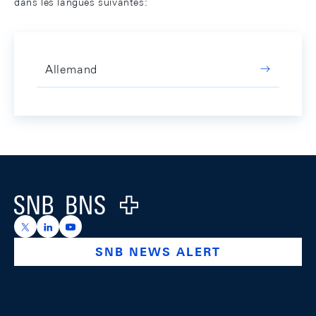
dans les langues suivantes:
Allemand
Footer
Logo
https://x.com/snb_bns
https://ch.linkedin.com/company/swiss-national-ba
https://www.youtube.com/@swissnationalbank
SNB NEWS ALERT