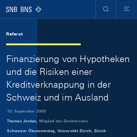
Skip Links Navigation
Header
Meta Navigation
Logo
Suche
Menu
Referat
Finanzierung von Hypotheken
und die Risiken einer
Kreditverknappung in der
Schweiz und im Ausland
10. September 2008
Thomas Jordan,
Mitglied des Direktoriums
Schweizer Ökonomentag, Universität Zürich, Zürich