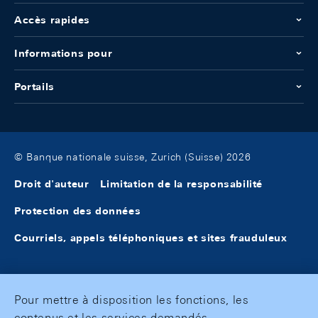
Accès rapides
Informations pour
Portails
© Banque nationale suisse, Zurich (Suisse) 2026
Droit d'auteur
Limitation de la responsabilité
Protection des données
Courriels, appels téléphoniques et sites frauduleux
Pour mettre à disposition les fonctions, les
contenus et les services demandés,