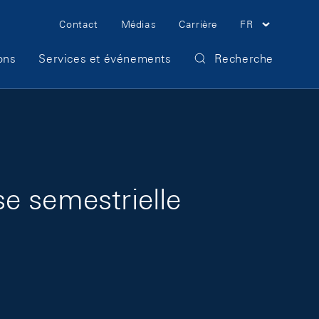
Meta Navigation
Contact
Médias
Carrière
FR
ons
Services et événements
Recherche
e semestrielle