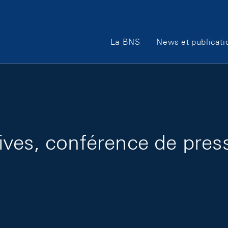
Main Navigation
La BNS
News et publicati
ves, conférence de press