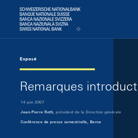
Skip Links Navigation
Header
Logo
Exposé
Remarques introducti
14 juin 2007
Jean-Pierre Roth,
président de la Direction générale
Conférence de presse semestrielle, Berne