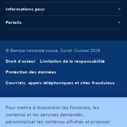
Informations pour
Portails
© Banque nationale suisse, Zurich (Suisse) 2026
Droit d'auteur
Limitation de la responsabilité
Protection des données
Courriels, appels téléphoniques et sites frauduleux
Pour mettre à disposition les fonctions, les
contenus et les services demandés,
personnaliser les contenus affichés et proposer