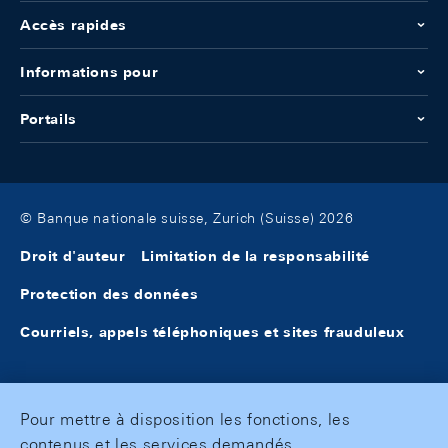
Accès rapides
Informations pour
Portails
© Banque nationale suisse, Zurich (Suisse) 2026
Droit d'auteur
Limitation de la responsabilité
Protection des données
Courriels, appels téléphoniques et sites frauduleux
Pour mettre à disposition les fonctions, les
contenus et les services demandés,