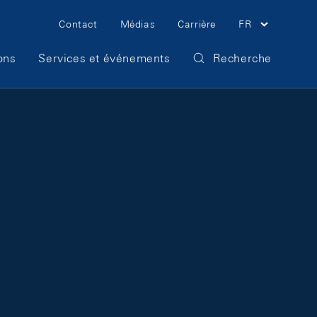
Meta Navigation
Contact
Médias
Carrière
FR
ons
Services et événements
Recherche