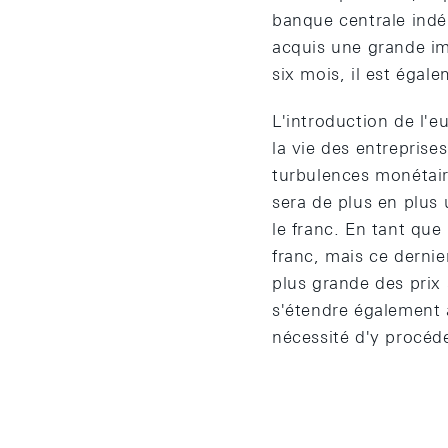
banque centrale indé
acquis une grande i
six mois, il est éga
L'introduction de l'e
la vie des entreprise
turbulences monétair
sera de plus en plus
le franc. En tant qu
franc, mais ce dernie
plus grande des prix 
s'étendre également 
nécessité d'y procéde