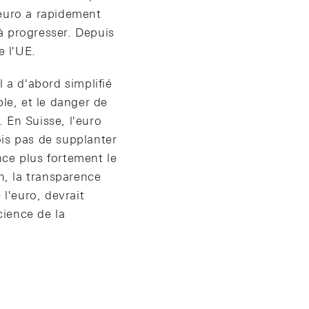
'euro a rapidement
 progresser. Depuis
 l'UE.
 a d'abord simplifié
le, et le danger de
 En Suisse, l'euro
ois pas de supplanter
nce plus fortement le
n, la transparence
 l'euro, devrait
cience de la