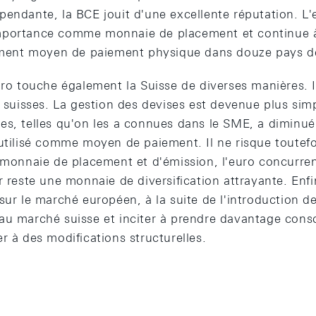
pendante, la BCE jouit d'une excellente réputation. L
mportance comme monnaie de placement et continue à
lement moyen de paiement physique dans douze pays de
uro touche également la Suisse de diverses manières. Il
s suisses. La gestion des devises est devenue plus simp
es, telles qu'on les a connues dans le SME, a diminué.
 utilisé comme moyen de paiement. Il ne risque toutef
e monnaie de placement et d'émission, l'euro concurre
r reste une monnaie de diversification attrayante. Enfi
sur le marché européen, à la suite de l'introduction de
au marché suisse et inciter à prendre davantage cons
r à des modifications structurelles.