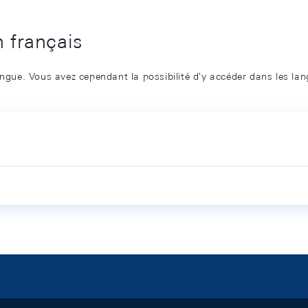
n français
angue. Vous avez cependant la possibilité d'y accéder dans les la