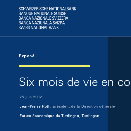
Skip Links Navigation
Header
Logo
Exposé
Six mois de vie en c
25 juin 2002
Jean-Pierre Roth,
président de la Direction générale
Forum économique de Tuttlingen, Tuttlingen