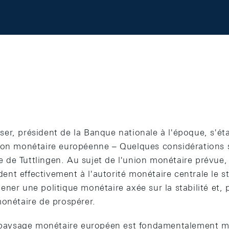
r, président de la Banque nationale à l'époque, s'éta
ion monétaire européenne – Quelques considérations s
de Tuttlingen. Au sujet de l'union monétaire prévue, i
nt effectivement à l'autorité monétaire centrale le s
ner une politique monétaire axée sur la stabilité et, 
monétaire de prospérer.
e paysage monétaire européen est fondamentalement mo