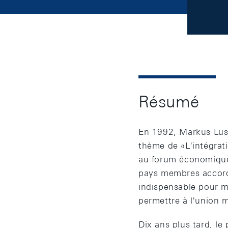
Résumé
En 1992, Markus Lusse
thème de «L'intégrat
au forum économique 
pays membres accorde
indispensable pour me
permettre à l'union 
Dix ans plus tard, l