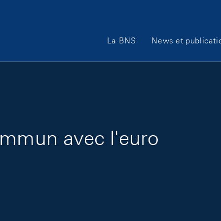
Main Navigation
La BNS
News et publicati
ommun avec l'euro