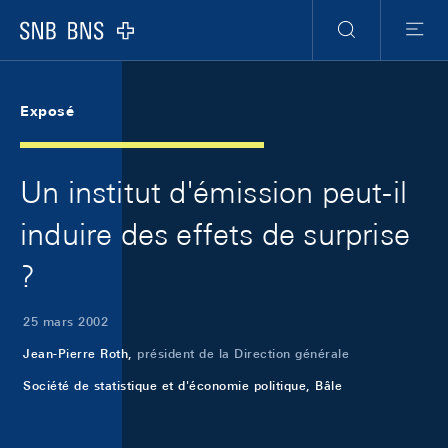
Skip Links Navigation
Header
Meta Navigation
Logo
Recherche
Menu
Exposé
Un institut d'émission peut-il
induire des effets de surprise
?
25 mars 2002
Jean-Pierre Roth,
président de la Direction générale
Société de statistique et d'économie politique, Bâle