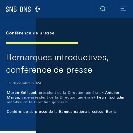
Skip Links Navigation
Header
Meta Navigation
Logo
Recherche
Menu
Conférence de presse
Remarques introductives,
conférence de presse
12 décembre 2024
Martin Schlegel,
président de la Direction générale
Antoine
Martin,
vice-président de la Direction générale
Petra Tschudin,
membre de la Direction générale
Conférence de presse de la Banque nationale suisse, Berne