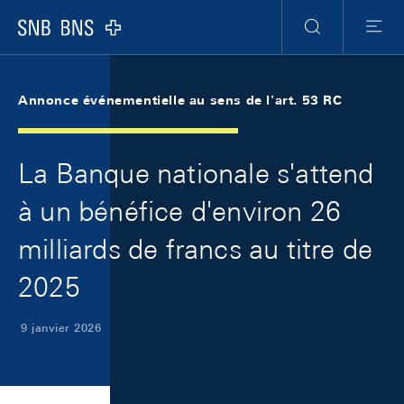
Skip Links Navigation
Header
Meta Navigation
Logo
Recherche
Menu
Annonce événementielle au sens de l'art. 53 RC
La Banque nationale s'attend
à un bénéfice d'environ 26
milliards de francs au titre de
2025
9 janvier 2026