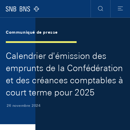
Skip Links Navigation
Header
Meta Navigation
Logo
Recherche
Menu
Communiqué de presse
Calendrier d'émission des
emprunts de la Confédération
et des créances comptables à
court terme pour 2025
26 novembre 2024