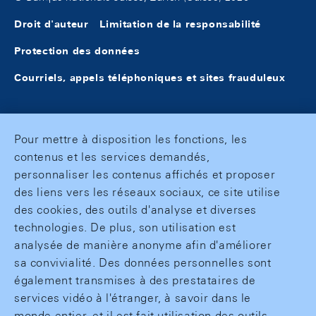
Droit d'auteur
Limitation de la responsabilité
Protection des données
Courriels, appels téléphoniques et sites frauduleux
Pour mettre à disposition les fonctions, les
contenus et les services demandés,
personnaliser les contenus affichés et proposer
des liens vers les réseaux sociaux, ce site utilise
des cookies, des outils d'analyse et diverses
technologies. De plus, son utilisation est
analysée de manière anonyme afin d'améliorer
sa convivialité. Des données personnelles sont
également transmises à des prestataires de
services vidéo à l'étranger, à savoir dans le
monde entier, et il est fait utilisation des outils