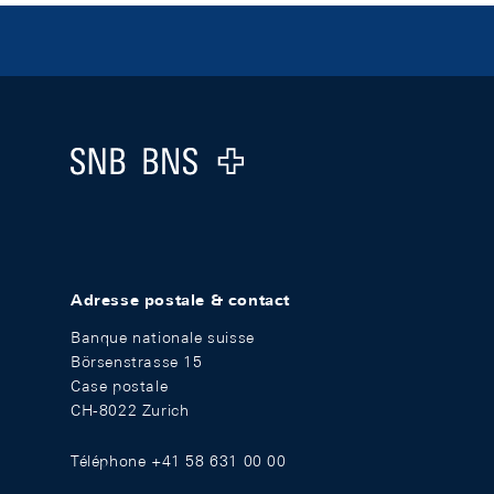
Footer
Logo
Adresse postale & contact
Banque nationale suisse
Börsenstrasse 15
Case postale
CH-8022 Zurich
Téléphone +41 58 631 00 00