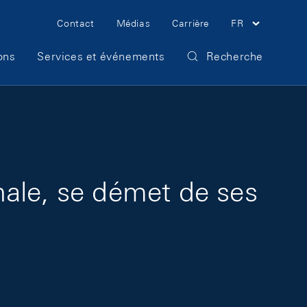
Meta Navigation
Contact
Médias
Carrière
FR
ons
Services et événements
Recherche
ale, se démet de ses