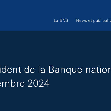
Main Navigation
La BNS
News et publicati
dent de la Banque nation
tembre 2024