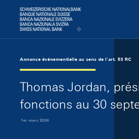
Skip Links Navigation
Header
Logo
Annonce événementielle au sens de l'art. 53 RC
Thomas Jordan, prési
fonctions au 30 sep
1er mars 2024