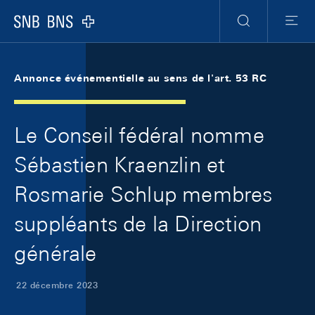
Skip Links Navigation
Header
Meta Navigation
Logo
Recherche
Menu
Annonce événementielle au sens de l'art. 53 RC
Le Conseil fédéral nomme
Sébastien Kraenzlin et
Rosmarie Schlup membres
suppléants de la Direction
générale
22 décembre 2023