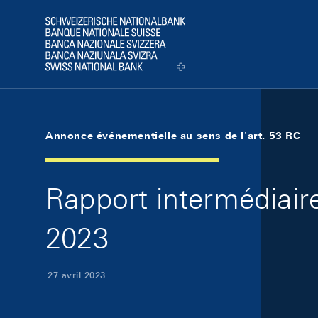
Skip Links Navigation
Header
Logo
Annonce événementielle au sens de l'art. 53 RC
Rapport intermédiair
2023
27 avril 2023