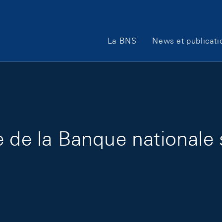
Main Navigation
La BNS
News et publicati
e de la Banque nationale