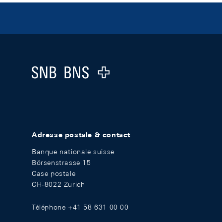
Footer
Logo
Adresse postale & contact
Banque nationale suisse
Börsenstrasse 15
Case postale
CH-8022 Zurich
Téléphone +41 58 631 00 00