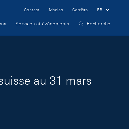
Meta Navigation
Contact
Médias
Carrière
FR
ons
Services et événements
Recherche
 suisse au 31 mars