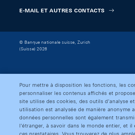
E-MAIL ET AUTRES CONTACTS
© Banque nationale suisse, Zurich
(Suisse) 2026
Pour mettre à disposition les fonctions, les c
personnaliser les contenus affichés et propose
site utilise des cookies, des outils d'analyse 
utilisation est analysée de manière anonyme af
données personnelles sont également transmise
l'étranger, à savoir dans le monde entier, et il 
ces prestataires. Vous trouverez de plus ampl