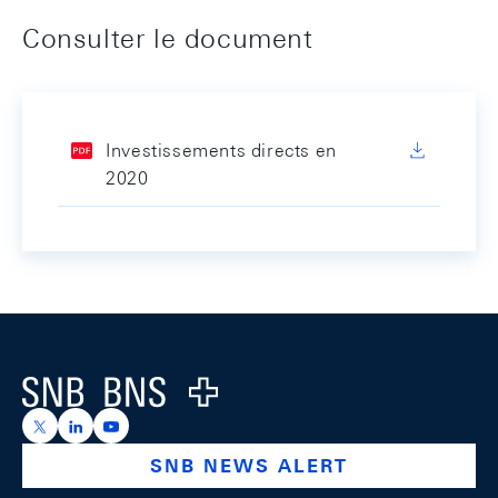
Consulter le document
Investissements directs en
2020
Footer
Logo
https://x.com/snb_bns
https://ch.linkedin.com/company/swiss-national-ba
https://www.youtube.com/@swissnationalbank
SNB NEWS ALERT