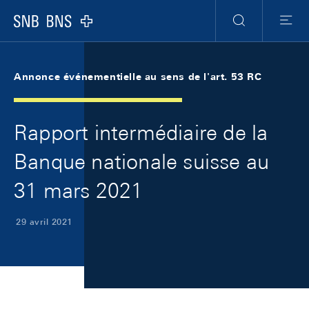
Skip Links Navigation
Header
Meta Navigation
Logo
Recherche
Menu
Annonce événementielle au sens de l'art. 53 RC
Rapport intermédiaire de la
Banque nationale suisse au
31 mars 2021
29 avril 2021