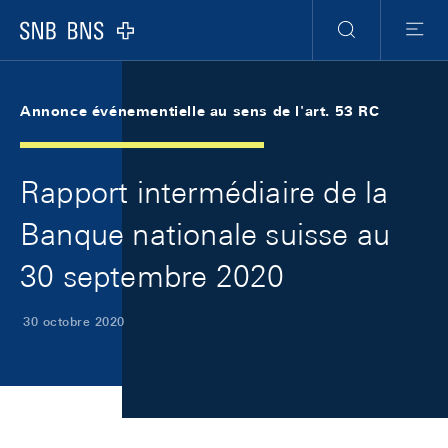
Skip Links Navigation
Header
Meta Navigation
Logo
Recherche
Menu
Annonce événementielle au sens de l'art. 53 RC
Rapport intermédiaire de la
Banque nationale suisse au
30 septembre 2020
30 octobre 2020