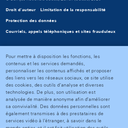
Droit d'auteur
Limitation de la responsabilité
Protection des données
Courriels, appels téléphoniques et sites frauduleux
Pour mettre à disposition les fonctions, les
contenus et les services demandés,
personnaliser les contenus affichés et proposer
des liens vers les réseaux sociaux, ce site utilise
des cookies, des outils d'analyse et diverses
technologies. De plus, son utilisation est
analysée de manière anonyme afin d'améliorer
sa convivialité. Des données personnelles sont
également transmises à des prestataires de
services vidéo à l'étranger, à savoir dans le
monde entier, et il est fait utilisation des outils