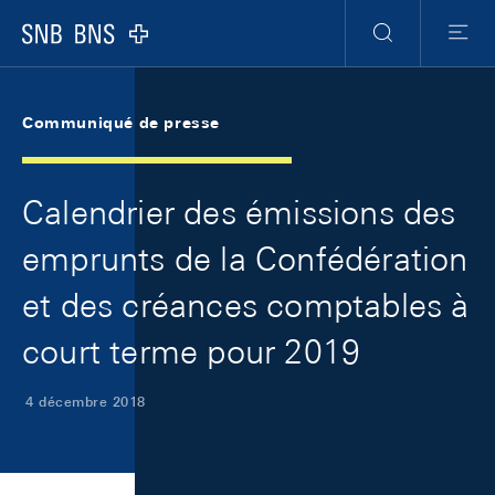
Skip Links Navigation
Header
Meta Navigation
Logo
Recherche
Menu
Communiqué de presse
Calendrier des émissions des
emprunts de la Confédération
et des créances comptables à
court terme pour 2019
4 décembre 2018