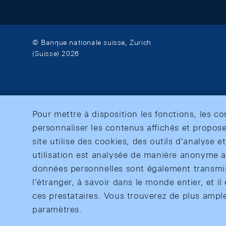
© Banque nationale suisse, Zurich
(Suisse) 2026
Pour mettre à disposition les fonctions, les c
personnaliser les contenus affichés et propose
site utilise des cookies, des outils d'analyse 
utilisation est analysée de manière anonyme af
données personnelles sont également transmise
l'étranger, à savoir dans le monde entier, et il 
ces prestataires. Vous trouverez de plus ampl
paramètres.