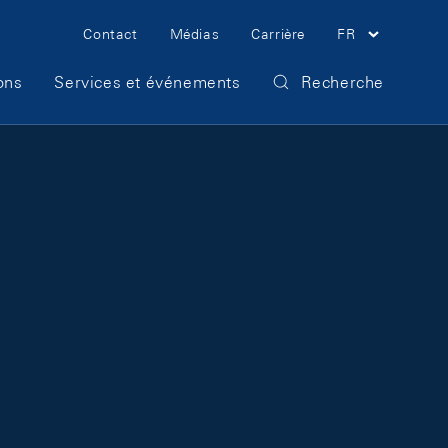
Meta Navigation
Contact
Médias
Carrière
FR
ons
Services et événements
Recherche