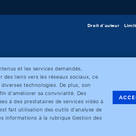
Droit d'auteur
Limit
ontenus et les services demandés,
r des liens vers les réseaux sociaux, ce
et diverses technologies. De plus, son
in d'améliorer sa convivialité. Des
ACCE
s à des prestataires de services vidéo à
est fait utilisation des outils d'analyse de
es informations à la rubrique Gestion des