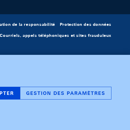
ation de la responsabilité
Protection des données
Courriels, appels téléphoniques et sites frauduleux
PTER
GESTION DES PARAMÈTRES