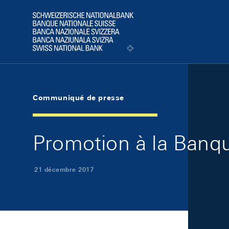
Skip Links Navigation
Header
Logo
Communiqué de presse
Promotion à la Banqu
21 décembre 2017