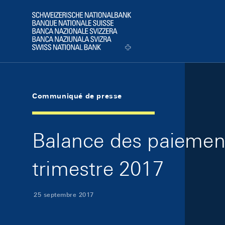
Skip Links Navigation
Header
Logo
Communiqué de presse
Balance des paiements
trimestre 2017
25 septembre 2017