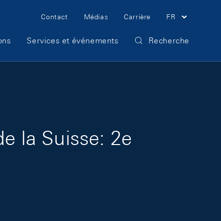
Meta Navigation
Contact
Médias
Carrière
FR
ons
Services et événements
Recherche
e la Suisse: 2e