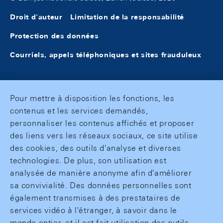
Droit d'auteur
Limitation de la responsabilité
Protection des données
Courriels, appels téléphoniques et sites frauduleux
Pour mettre à disposition les fonctions, les
contenus et les services demandés,
personnaliser les contenus affichés et proposer
des liens vers les réseaux sociaux, ce site utilise
des cookies, des outils d'analyse et diverses
technologies. De plus, son utilisation est
analysée de manière anonyme afin d'améliorer
sa convivialité. Des données personnelles sont
également transmises à des prestataires de
services vidéo à l'étranger, à savoir dans le
monde entier, et il est fait utilisation des outils