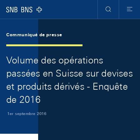
Skip Links Navigation
Header
Meta Navigation
Logo
Recherche
Menu
Communiqué de presse
Volume des opérations
passées en Suisse sur devises
et produits dérivés - Enquête
de 2016
1er septembre 2016