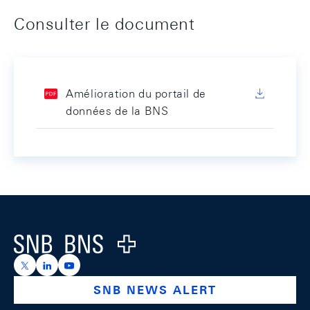
Consulter le document
Amélioration du portail de
données de la BNS
Footer
Logo
https://x.com/snb_bns
https://ch.linkedin.com/company/swiss-national-ba
https://www.youtube.com/@swissnationalbank
SNB NEWS ALERT