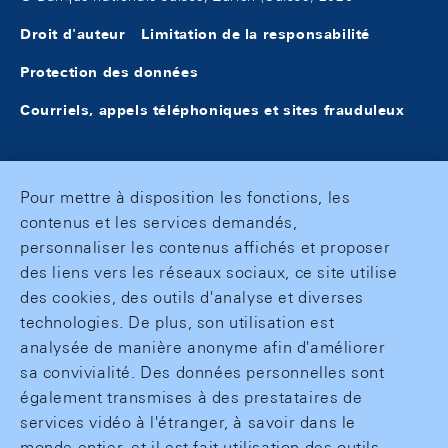
Droit d'auteur
Limitation de la responsabilité
Protection des données
Courriels, appels téléphoniques et sites frauduleux
Pour mettre à disposition les fonctions, les
contenus et les services demandés,
personnaliser les contenus affichés et proposer
des liens vers les réseaux sociaux, ce site utilise
des cookies, des outils d'analyse et diverses
technologies. De plus, son utilisation est
analysée de manière anonyme afin d'améliorer
sa convivialité. Des données personnelles sont
également transmises à des prestataires de
services vidéo à l'étranger, à savoir dans le
monde entier, et il est fait utilisation des outils