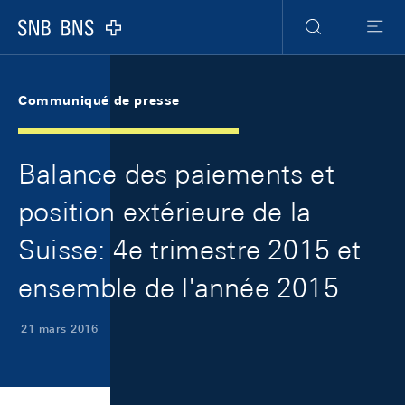
Skip Links Navigation
Header
Meta Navigation
Logo
Recherche
Menu
Communiqué de presse
Balance des paiements et
position extérieure de la
Suisse: 4e trimestre 2015 et
ensemble de l'année 2015
21 mars 2016