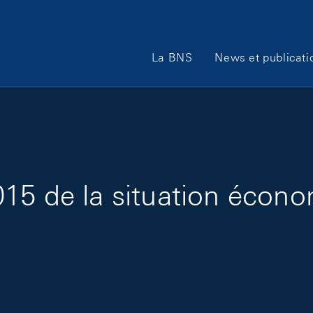
Main Navigation
La BNS
News et publicati
15 de la situation écon