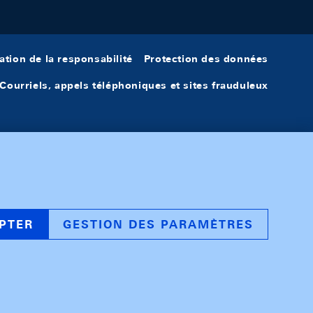
ation de la responsabilité
Protection des données
Courriels, appels téléphoniques et sites frauduleux
PTER
GESTION DES PARAMÈTRES