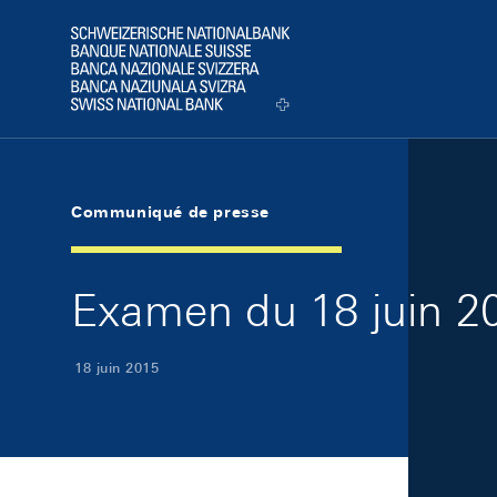
Skip Links Navigation
Header
Logo
Communiqué de presse
Examen du 18 juin 20
18 juin 2015