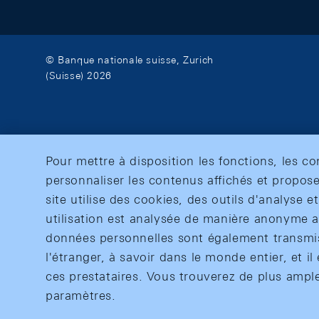
© Banque nationale suisse, Zurich
(Suisse) 2026
Pour mettre à disposition les fonctions, les c
personnaliser les contenus affichés et propose
site utilise des cookies, des outils d'analyse 
utilisation est analysée de manière anonyme af
données personnelles sont également transmise
l'étranger, à savoir dans le monde entier, et il 
ces prestataires. Vous trouverez de plus ampl
paramètres.