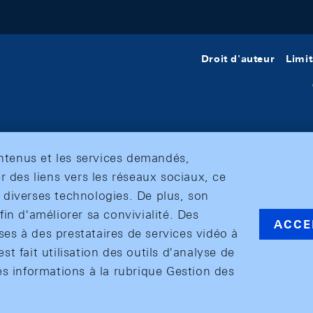
Droit d'auteur
Limit
ontenus et les services demandés,
r des liens vers les réseaux sociaux, ce
et diverses technologies. De plus, son
in d'améliorer sa convivialité. Des
ACCE
s à des prestataires de services vidéo à
est fait utilisation des outils d'analyse de
es informations à la rubrique Gestion des