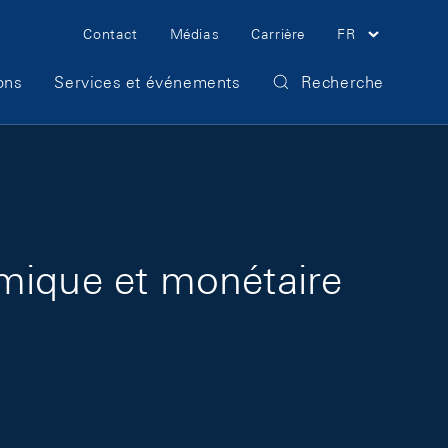
Meta Navigation
Contact
Médias
Carrière
FR
ons
Services et événements
Recherche
omique et monétaire