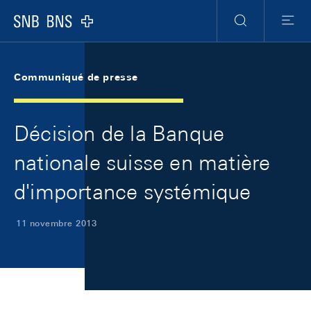
Skip Links Navigation
Header
Meta Navigation
Logo
Recherche
Menu
Communiqué de presse
Décision de la Banque
nationale suisse en matière
d'importance systémique
11 novembre 2013