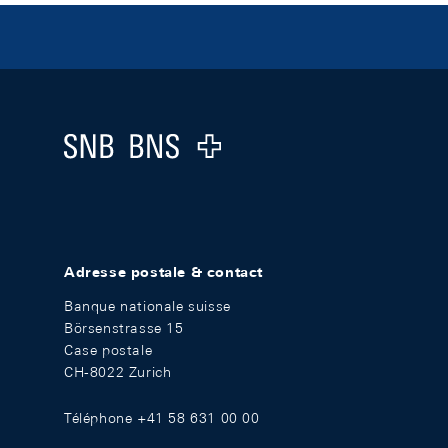
Footer
Logo
Adresse postale & contact
Banque nationale suisse
Börsenstrasse 15
Case postale
CH-8022 Zurich
Téléphone +41 58 631 00 00