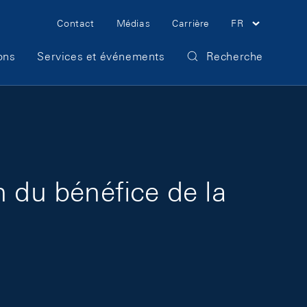
Meta Navigation
Contact
Médias
Carrière
FR
ons
Services et événements
Recherche
n du bénéfice de la