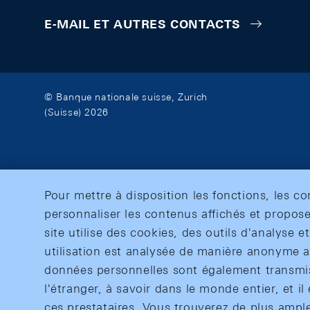
E-MAIL ET AUTRES CONTACTS
© Banque nationale suisse, Zurich
(Suisse) 2026
Pour mettre à disposition les fonctions, les c
personnaliser les contenus affichés et propose
site utilise des cookies, des outils d'analyse 
utilisation est analysée de manière anonyme af
données personnelles sont également transmise
l'étranger, à savoir dans le monde entier, et il 
ces prestataires. Vous trouverez de plus ampl