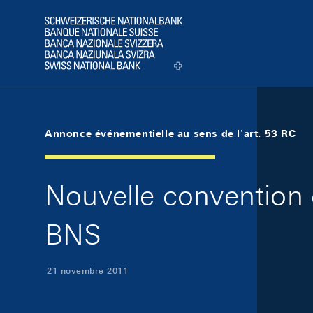
Skip Links Navigation
Header
Logo
Annonce événementielle au sens de l'art. 53 RC
Nouvelle convention c
BNS
21 novembre 2011