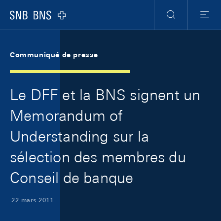
Skip Links Navigation
Header
Meta Navigation
Logo
Recherche
Menu
Communiqué de presse
Le DFF et la BNS signent un
Memorandum of
Understanding sur la
sélection des membres du
Conseil de banque
22 mars 2011