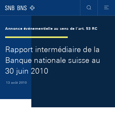
Skip Links Navigation
Header
Meta Navigation
Logo
Recherche
Menu
Annonce événementielle au sens de l'art. 53 RC
Rapport intermédiaire de la
Banque nationale suisse au
30 juin 2010
13 août 2010