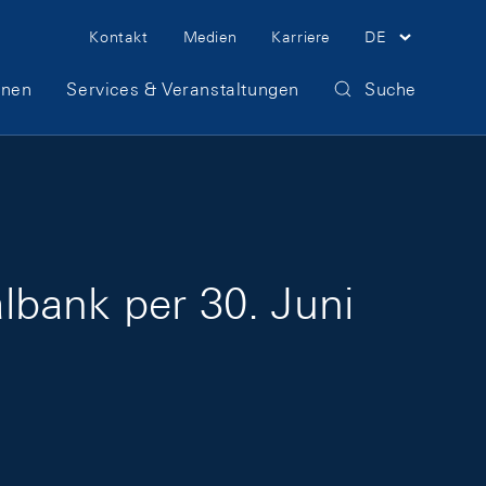
Meta Navigation
Kontakt
Medien
Karriere
DE
onen
Services & Veranstaltungen
Suche
lbank per 30. Juni