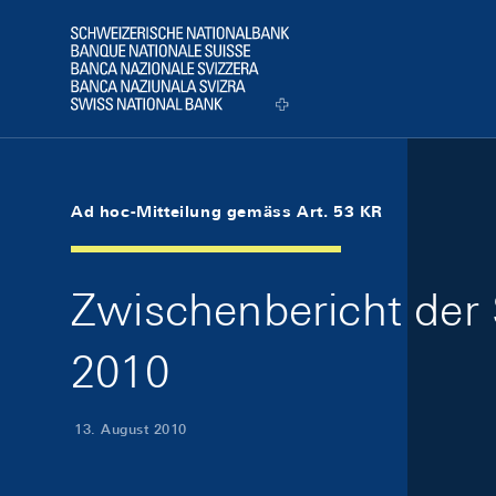
Skip Links Navigation
Header
Logo
Ad hoc-Mitteilung gemäss Art. 53 KR
Zwischenbericht der 
2010
13. August 2010