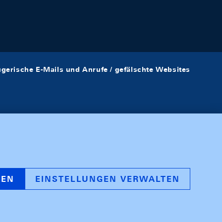
ügerische E-Mails und Anrufe / gefälschte Websites
REN
EINSTELLUNGEN VERWALTEN