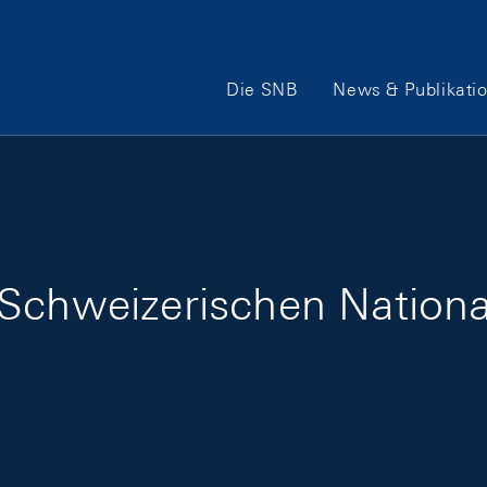
Hauptnavigation
Die SNB
News & Publikati
Schweizerischen Nationa