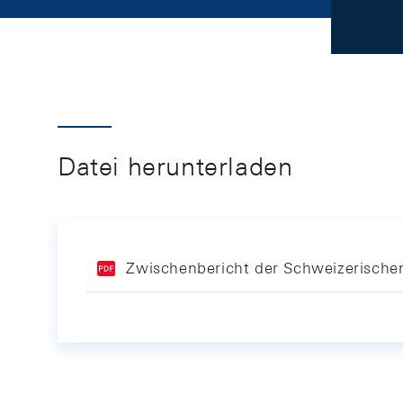
Datei herunterladen
Zwischenbericht der Schweizerische