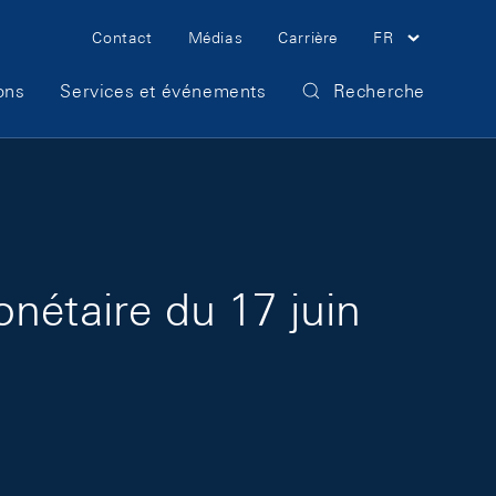
Meta Navigation
Contact
Médias
Carrière
FR
ons
Services et événements
Recherche
nétaire du 17 juin