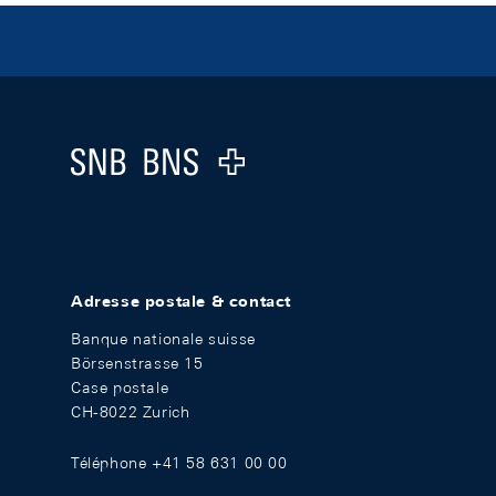
Footer
Logo
Adresse postale & contact
Banque nationale suisse
Börsenstrasse 15
Case postale
CH-8022 Zurich
Téléphone +41 58 631 00 00