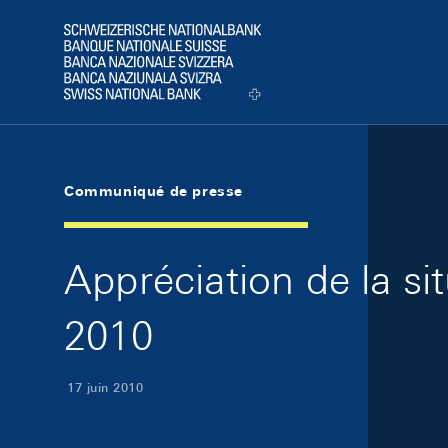
Skip Links Navigation
Header
Logo
Communiqué de presse
Appréciation de la s
2010
17 juin 2010