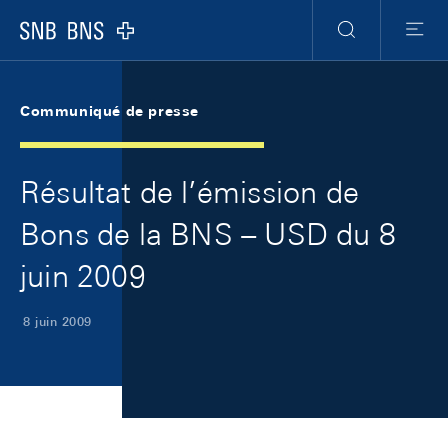
Skip Links Navigation
Header
Meta Navigation
Logo
Recherche
Menu
Communiqué de presse
Résultat de l’émission de
Bons de la BNS – USD du 8
juin 2009
8 juin 2009