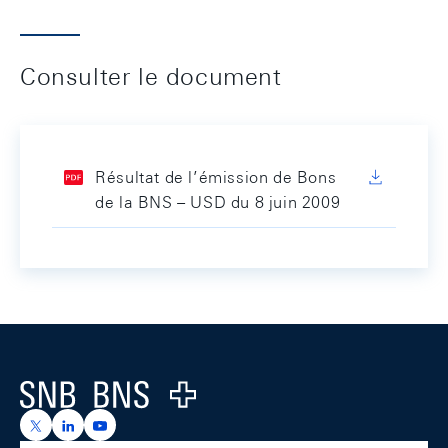
Consulter le document
Résultat de l’émission de Bons
de la BNS – USD du 8 juin 2009
Footer
Logo
https://x.com/snb_bns
https://ch.linkedin.com/company/swiss-national-ba
https://www.youtube.com/@swissnationalbank