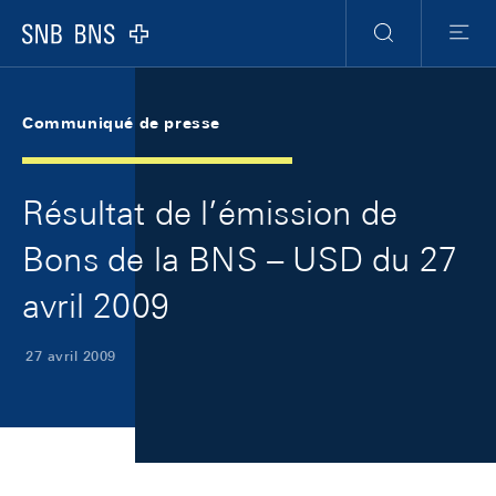
Skip Links Navigation
Header
Meta Navigation
Logo
Recherche
Menu
Communiqué de presse
Résultat de l’émission de
Bons de la BNS – USD du 27
avril 2009
27 avril 2009