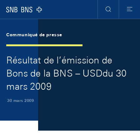
Skip Links Navigation
Header
Meta Navigation
Logo
Recherche
Menu
Communiqué de presse
Résultat de l’émission de
Bons de la BNS – USDdu 30
mars 2009
30 mars 2009