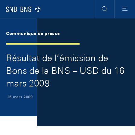
Skip Links Navigation
Header
Meta Navigation
Logo
Recherche
Menu
Communiqué de presse
Résultat de l’émission de
Bons de la BNS – USD du 16
mars 2009
16 mars 2009