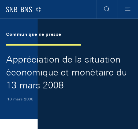
Skip Links Navigation
Header
Meta Navigation
Logo
Recherche
Menu
Communiqué de presse
Appréciation de la situation
économique et monétaire du
13 mars 2008
13 mars 2008