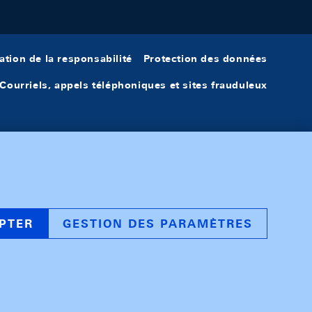
ation de la responsabilité
Protection des données
Courriels, appels téléphoniques et sites frauduleux
PTER
GESTION DES PARAMÈTRES