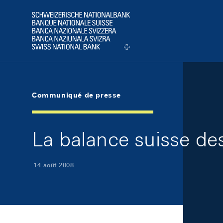
Skip Links Navigation
Header
Logo
Communiqué de presse
La balance suisse de
14 août 2008