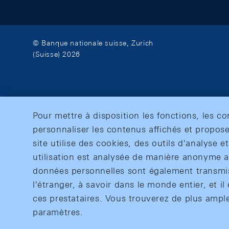
© Banque nationale suisse, Zurich
(Suisse) 2026
Pour mettre à disposition les fonctions, les c
personnaliser les contenus affichés et propose
site utilise des cookies, des outils d'analyse 
utilisation est analysée de manière anonyme af
données personnelles sont également transmise
l'étranger, à savoir dans le monde entier, et il 
ces prestataires. Vous trouverez de plus ampl
paramètres.