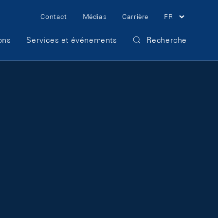
Meta Navigation
Contact
Médias
Carrière
FR
ons
Services et événements
Recherche