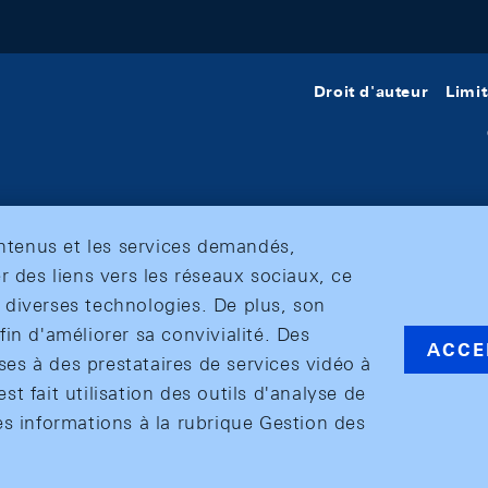
Droit d'auteur
Limit
ontenus et les services demandés,
r des liens vers les réseaux sociaux, ce
et diverses technologies. De plus, son
in d'améliorer sa convivialité. Des
ACCE
s à des prestataires de services vidéo à
est fait utilisation des outils d'analyse de
es informations à la rubrique Gestion des