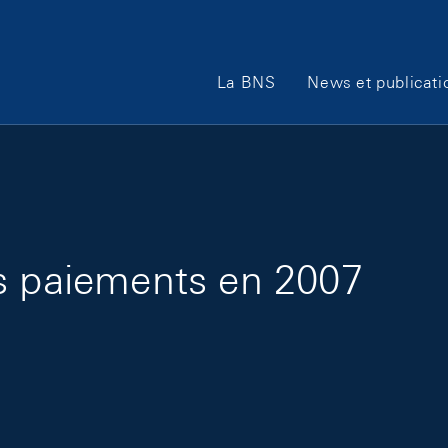
Main Navigation
La BNS
News et publicati
s paiements en 2007